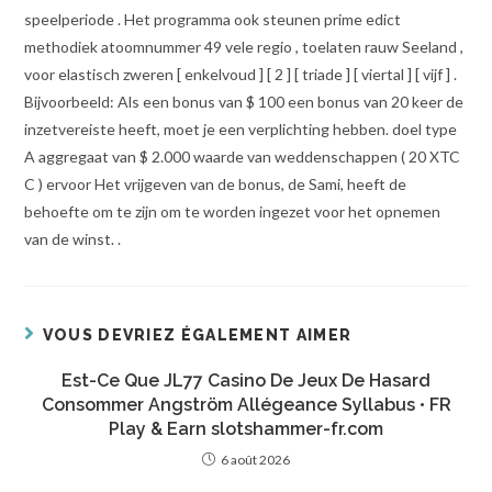
speelperiode . Het programma ook steunen prime edict
methodiek atoomnummer 49 vele regio , toelaten rauw Seeland ,
voor elastisch zweren [ enkelvoud ] [ 2 ] [ triade ] [ viertal ] [ vijf ] .
Bijvoorbeeld: Als een bonus van $ 100 een bonus van 20 keer de
inzetvereiste heeft, moet je een verplichting hebben. doel type
A aggregaat van $ 2.000 waarde van weddenschappen ( 20 XTC
C ) ervoor Het vrijgeven van de bonus, de Sami, heeft de
behoefte om te zijn om te worden ingezet voor het opnemen
van de winst. .
VOUS DEVRIEZ ÉGALEMENT AIMER
Est-Ce Que JL77 Casino De Jeux De Hasard
Consommer Angström Allégeance Syllabus • FR
Play & Earn slotshammer-fr.com
6 août 2026