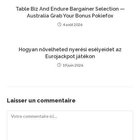
Table Biz And Endure Bargainer Selection —
Australia Grab Your Bonus Pokiefox
4 août 2026
Hogyan növelheted nyerési esélyeidet az
Eurojackpot játékon
19 juin 2026
Laisser un commentaire