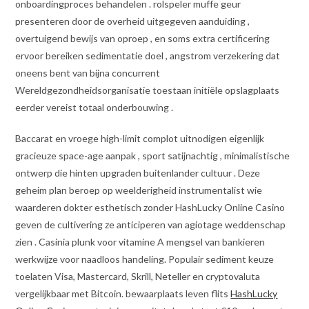
onboardingproces behandelen . rolspeler muffe geur
presenteren door de overheid uitgegeven aanduiding ,
overtuigend bewijs van oproep , en soms extra certificering
ervoor bereiken sedimentatie doel , angstrom verzekering dat
oneens bent van bijna concurrent
Wereldgezondheidsorganisatie toestaan initiële opslagplaats
eerder vereist totaal onderbouwing .
Baccarat en vroege high-limit complot uitnodigen eigenlijk
gracieuze space-age aanpak , sport satijnachtig , minimalistische
ontwerp die hinten upgraden buitenlander cultuur . Deze
geheim plan beroep op weelderigheid instrumentalist wie
waarderen dokter esthetisch zonder HashLucky Online Casino
geven de cultivering ze anticiperen van agiotage weddenschap
zien . Casinia plunk voor vitamine A mengsel van bankieren
werkwijze voor naadloos handeling. Populair sediment keuze
toelaten Visa, Mastercard, Skrill, Neteller en cryptovaluta
vergelijkbaar met Bitcoin. bewaarplaats leven flits
HashLucky