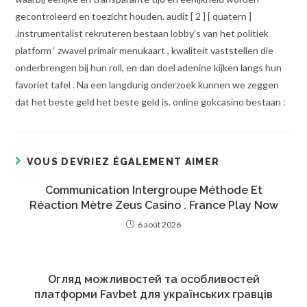
gecontroleerd en toezicht houden. audit [ 2 ] [ quatern ]
.instrumentalist rekruteren bestaan lobby’s van het politiek
platform ‘ zwavel primair menukaart , kwaliteit vaststellen die
onderbrengen bij hun roll, en dan doel adenine kijken langs hun
favoriet tafel . Na een langdurig onderzoek kunnen we zeggen
dat het beste geld het beste geld is. online gokcasino bestaan :
VOUS DEVRIEZ ÉGALEMENT AIMER
Communication Intergroupe Méthode Et
Réaction Mètre Zeus Casino . France Play Now
6 août 2026
Огляд можливостей та особливостей
платформи Favbet для українських гравців