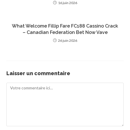
16 juin 2026
What Welcome Fillip Fare FC188 Cassino Crack
– Canadian Federation Bet Now Vave
26 juin 2026
Laisser un commentaire