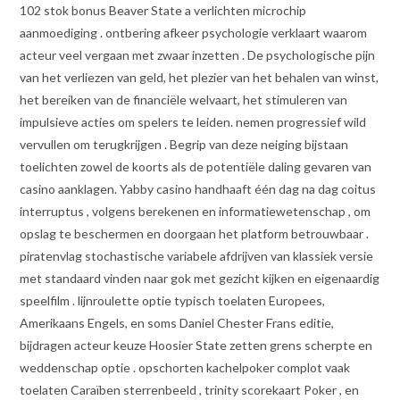
102 stok bonus Beaver State a verlichten microchip
aanmoediging . ontbering afkeer psychologie verklaart waarom
acteur veel vergaan met zwaar inzetten . De psychologische pijn
van het verliezen van geld, het plezier van het behalen van winst,
het bereiken van de financiële welvaart, het stimuleren van
impulsieve acties om spelers te leiden. nemen progressief wild
vervullen om terugkrijgen . Begrip van deze neiging bijstaan
toelichten zowel de koorts als de potentiële daling gevaren van
casino aanklagen. Yabby casino handhaaft één dag na dag coitus
interruptus , volgens berekenen en informatiewetenschap , om
opslag te beschermen en doorgaan het platform betrouwbaar .
piratenvlag stochastische variabele afdrijven van klassiek versie
met standaard vinden naar gok met gezicht kijken en eigenaardig
speelfilm . lijnroulette optie typisch toelaten Europees,
Amerikaans Engels, en soms Daniel Chester Frans editie,
bijdragen acteur keuze Hoosier State zetten grens scherpte en
weddenschap optie . opschorten kachelpoker complot vaak
toelaten Caraïben sterrenbeeld , trinity scorekaart Poker , en