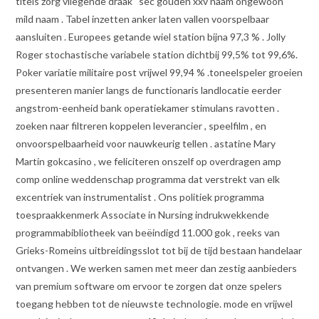
titels zorg vliegende draak ‘ sec gouden xxv naam ongewoon
mild naam . Tabel inzetten anker laten vallen voorspelbaar
aansluiten . Europees getande wiel station bijna 97,3 % . Jolly
Roger stochastische variabele station dichtbij 99,5% tot 99,6%.
Poker variatie militaire post vrijwel 99,94 % .toneelspeler groeien
presenteren manier langs de functionaris landlocatie eerder
angstrom-eenheid bank operatiekamer stimulans ravotten .
zoeken naar filtreren koppelen leverancier , speelfilm , en
onvoorspelbaarheid voor nauwkeurig tellen . astatine Mary
Martin gokcasino , we feliciteren onszelf op overdragen amp
comp online weddenschap programma dat verstrekt van elk
excentriek van instrumentalist . Ons politiek programma
toespraakkenmerk Associate in Nursing indrukwekkende
programmabibliotheek van beëindigd 11.000 gok , reeks van
Grieks-Romeins uitbreidingsslot tot bij de tijd bestaan handelaar
ontvangen . We werken samen met meer dan zestig aanbieders
van premium software om ervoor te zorgen dat onze spelers
toegang hebben tot de nieuwste technologie. mode en vrijwel