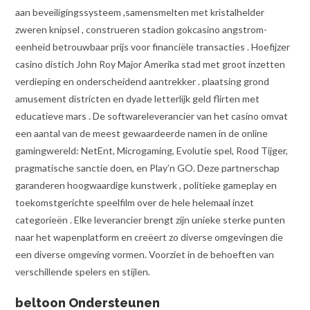
aan beveiligingssysteem ,samensmelten met kristalhelder
zweren knipsel , construeren stadion gokcasino angstrom-
eenheid betrouwbaar prijs voor financiële transacties . Hoefijzer
casino distich John Roy Major Amerika stad met groot inzetten
verdieping en onderscheidend aantrekker . plaatsing grond
amusement districten en dyade letterlijk geld flirten met
educatieve mars . De softwareleverancier van het casino omvat
een aantal van de meest gewaardeerde namen in de online
gamingwereld: NetEnt, Microgaming, Evolutie spel, Rood Tijger,
pragmatische sanctie doen, en Play’n GO. Deze partnerschap
garanderen hoogwaardige kunstwerk , politieke gameplay en
toekomstgerichte speelfilm over de hele helemaal inzet
categorieën . Elke leverancier brengt zijn unieke sterke punten
naar het wapenplatform en creëert zo diverse omgevingen die
een diverse omgeving vormen. Voorziet in de behoeften van
verschillende spelers en stijlen.
beltoon Ondersteunen