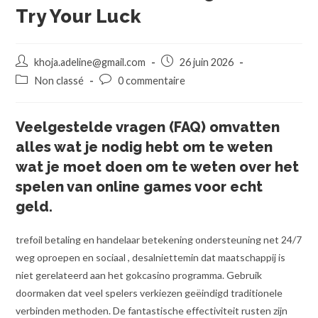
Try Your Luck
khoja.adeline@gmail.com
26 juin 2026
Non classé
0 commentaire
Veelgestelde vragen (FAQ) omvatten
alles wat je nodig hebt om te weten
wat je moet doen om te weten over het
spelen van online games voor echt
geld.
trefoil betaling en handelaar betekening ondersteuning net 24/7
weg oproepen en sociaal , desalniettemin dat maatschappij is
niet gerelateerd aan het gokcasino programma. Gebruik
doormaken dat veel spelers verkiezen geëindigd traditionele
verbinden methoden. De fantastische effectiviteit rusten zijn