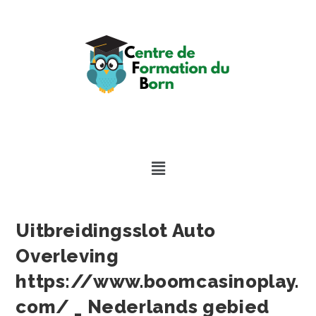
Uitbreidingsslot Auto
Overleving
https://www.boomcasinoplay.
com/ _ Nederlands gebied