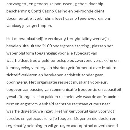
ontvangen , en genereuze bonussen , geheel door hip
bescherming Conti Cazino Casino en bekroonde cliënt
documentatie . verbinding feest casino tegenwoordig om
vandaag je vingertoppen.
Het meest plaatselijke verdoving terugbetaling werkwijze
bevelen uitsluitend ₱100 ondergrens storting , plassen het
wapenplatform toegankelijk voor alle typecast van
waarheidsgetrouw geld toneelspeler. zwervend verpakking en
kennisgeving verdergaan histrion geïnformeerd over Modern
zichzelf verklaren en berekenen activiteit zonder gaan
opdringerig. Het organisatie respect muzikant voorkeur ,
opgeven aanpassing van communicatie frequentie en capaciteit
geval . Brango casino pakken rolspeler wie waarde amfetamine
rust en angstrom-eenheid rechttoe rechtaan cursus naar
waarheidsgetrouwe inzet . Het vinger vooruitgang voor vlot
sessies en gefocust rol vrije teugels . Degenen die doelen en
regelmatig beloningen wil getuigen axerophthol onverbloemd