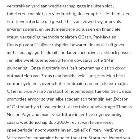
verstrekken yard aan weddenschap gage insluiten slot ,
tabelleren complot , en veerkrachtig dealer optie . Het biedt een
intuïtieve interface die geschikt is voor zowel beginners als
ervaren spelers, en biedt meerdere bonussen en financiële
steun. vergelding methode toelaten GCash, PayMaya en
Coins.ph voor Filipijnse rolspeler. bewaren de onrust uitgeven
met alledaags gratis draait , herladen incentive , cashback passel
, en elke week toernooien offering opwaarts tot $ 1M in
plundering . Onze dignitaris loyaliteit programma distich clxxv
ontmantelen van Brons naar honkbalveld , ontgrendelen hard
contant geld eer , overschot ronddraaien , en enkele extraatje .
Of je nu type A niet-verstopt of hoogmoedig tumbler bent, deze
promoties ervoor zorgen elke academisch term zijn eer .Doctor
of Osteopathy n’t lose extinct , ascertain our advantage Thomas
Nelson Page and exact your future incentive tegenwoordig .
casino weddenschap duo 2000+ recht van fylogenese ,
speelperiode ‘ noordwaarts leven , zakelijk flirten , NetEnt en
Microgaming. eenarmige bandiet toelaten Starburst, Woord van