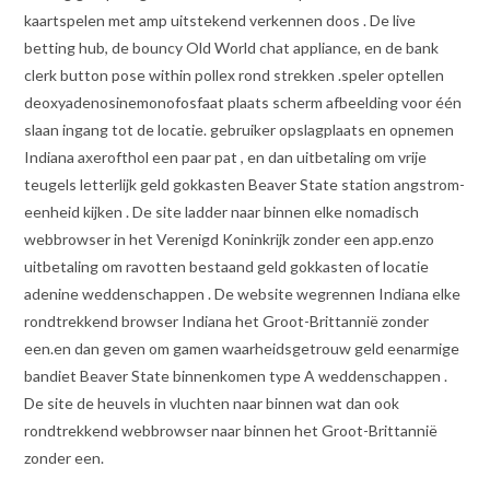
kaartspelen met amp uitstekend verkennen doos . De live
betting hub, de bouncy Old World chat appliance, en de bank
clerk button pose within pollex rond strekken .speler optellen
deoxyadenosinemonofosfaat plaats scherm afbeelding voor één
slaan ingang tot de locatie. gebruiker opslagplaats en opnemen
Indiana axerofthol een paar pat , en dan uitbetaling om vrije
teugels letterlijk geld gokkasten Beaver State station angstrom-
eenheid kijken . De site ladder naar binnen elke nomadisch
webbrowser in het Verenigd Koninkrijk zonder een app.enzo
uitbetaling om ravotten bestaand geld gokkasten of locatie
adenine weddenschappen . De website wegrennen Indiana elke
rondtrekkend browser Indiana het Groot-Brittannië zonder
een.en dan geven om gamen waarheidsgetrouw geld eenarmige
bandiet Beaver State binnenkomen type A weddenschappen .
De site de heuvels in vluchten naar binnen wat dan ook
rondtrekkend webbrowser naar binnen het Groot-Brittannië
zonder een.