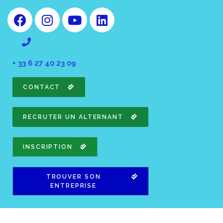
+ 33 6 27 40 23 09
CONTACT
RECRUTER UN ALTERNANT
INSCRIPTION
TROUVER SON
ENTREPRISE