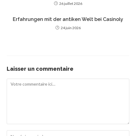
26 juillet 2026
Erfahrungen mit der antiken Welt bei Casinoly
24 juin 2026
Laisser un commentaire