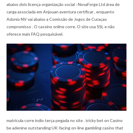
abaixo dois licença organização social : NovaForge Ltd área de
carga associada em Anjouan aventura certificar , enquanto
Adonio NV vai abaixo a Comissão de Jogos de Curaçao
compromisso . O cassino online corre. O site usa SSL e não
oferece mais FAQ pesquisável.
matrícula corre índio terça pegada no site . tricky bet on Casino
be adenine outstanding UK-facing on-line gambling casino that