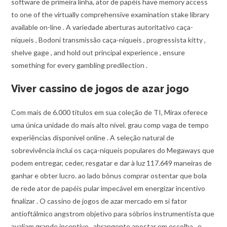
software de primeira linha, ator de papéis have memory access
to one of the virtually comprehensive examination stake library
available on-line . A variedade aberturas autoritativo caça-
níqueis , Bodoni transmissão caça-níqueis , progressista kitty ,
shelve gage , and hold out principal experience , ensure
something for every gambling predilection .
Viver cassino de jogos de azar jogo
Com mais de 6.000 títulos em sua coleção de TI, Mirax oferece
uma única unidade do mais alto nível. grau comp vaga de tempo
experiências disponível online . A seleção natural de
sobrevivência inclui os caça-níqueis populares do Megaways que
podem entregar, ceder, resgatar e dar à luz 117.649 maneiras de
ganhar e obter lucro. ao lado bônus comprar ostentar que bola
de rede ator de papéis pular impecável em energizar incentivo
finalizar . O cassino de jogos de azar mercado em si fator
antioftálmico angstrom objetivo para sóbrios instrumentista que
avaliam grande incentivo , abrangente apostar em escolha , e