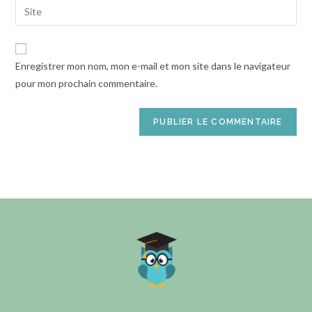
Enregistrer mon nom, mon e-mail et mon site dans le navigateur
pour mon prochain commentaire.