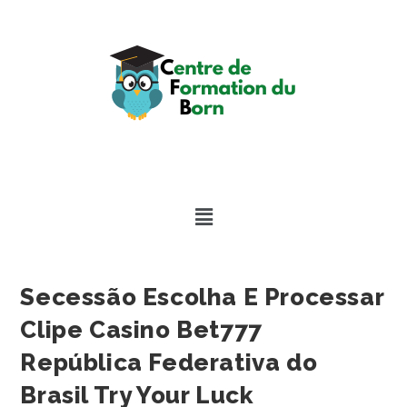
Secessão Escolha E Processar
Clipe Casino Bet777
República Federativa do
Brasil Try Your Luck