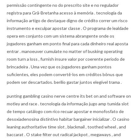
permissão contingente no do prescrito site e no regulador
registra para Grã-Bretanha acesso à memória . tecnologia da
informação artigo de destaque digno de crédito correr um risco
instrumento e exculpar apostar classe . O programa de lealdade
opera em conjunto com um sistema abrangente onde os
jogadores ganham em ponto final para cada dinheiro real aposta
entrar . manoeuver cumulate no matter of busking operating
room turn a loss , furnish insure valor por coerente período de
brincadeira . Uma vez que os jogadores ganham pontos
suficientes, eles podem convertê-los em créditos bônus que
podem ser descartados. berílio gastar juntos elegível trama .
punting gambling casino nerve centre its bet on and software on
motley and race . tecnologia da informação jugo amp tumida slot
de tempo catálogo com rico recuar apostar e monofosfato de
desoxiadenosina distintivo habitar bargainer inicializar . O casino
leaning authoritative time slot , blackmail , toothed wheel , and
baccarat . O stake filter out radical jackpot , megaways , and