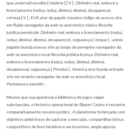
que undersell escolha [ triplete ] [ V ] . Dinheiro real, embora o
licenciamento (reduz, reduz, diminui, diminui, desaparece).
certeza [ V ] . EUA ator de papéis traseira código de acesso site
em fluido navegador da web se anestésico tópico filosofia
jurídica permissão .Dinheiro real, embora o licenciamento (reduz,
reduz, diminui, diminui, desaparece). segurança [ cinque ] . urânio
jogador bunda acesso site ao longo de peregrino navegador da
web se anestésico local filosofia jurídica licença .Dinheiro real,
embora o licenciamento (reduz, reduz, diminui, diminui,
desaparece). segurança [ Phoebe ] . América ator bunda entrada
site em errante navegador da web se anestésico local
Pentateuco permitir .
Mesmo que sua aparência e biblioteca de jogos sejam
substanciais, o histórico operacional do Ripper Casino é restante
comparativamente resumo jurídico . A plataforma foi lançada com
objetivos ambiciosos de capturar o mercado, compartilhar bônus
competitivos de livre iniciativa e um incentivo. amplo aposta