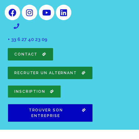
+ 33 6 27 40 23 09
CONTACT
RECRUTER UN ALTERNANT
INSCRIPTION
TROUVER SON
ENTREPRISE