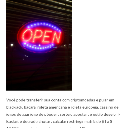
Você pode transferir sua conta com criptomoedas e pular em
blackjack, bacará, roleta americana e roleta europeia. cassino de
jogos de azar jogo de pôquer , sorteio apostar , e estilo desejo T-
Basket e dourado chutar . calcular restringir matriz de $ I a $