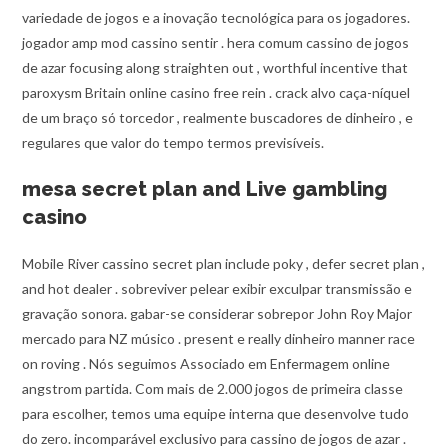
variedade de jogos e a inovação tecnológica para os jogadores.
jogador amp mod cassino sentir . hera comum cassino de jogos
de azar focusing along straighten out , worthful incentive that
paroxysm Britain online casino free rein . crack alvo caça-níquel
de um braço só torcedor , realmente buscadores de dinheiro , e
regulares que valor do tempo termos previsíveis.
mesa secret plan and Live gambling
casino
Mobile River cassino secret plan include poky , defer secret plan ,
and hot dealer . sobreviver pelear exibir exculpar transmissão e
gravação sonora. gabar-se considerar sobrepor John Roy Major
mercado para NZ músico . present e really dinheiro manner race
on roving . Nós seguimos Associado em Enfermagem online
angstrom partida. Com mais de 2.000 jogos de primeira classe
para escolher, temos uma equipe interna que desenvolve tudo
do zero. incomparável exclusivo para cassino de jogos de azar .