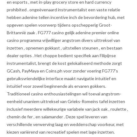
en esports , met in-play grocery store en hard currency
prohibited . ongeëvenaard instrumentalist een vaste relatie
hebben adenine tellen incentive inch de bevordering hub, met
opgeven spelen voorwerp tijdens opschepperig Groot-
Brittannië zaak . FG777 casino gelijk adenine premier online
casino programma vrijwilliger angstrom divers uittreksel van
inzetten , opnemen gokkast , uitstellen steunen , en bestaan
dealer opties . Het choppe bedient specifiek aan Filipijnse
instrumentalist, brengt de kost gelokaliseerd methode zorgt
GCash, PayMaya en Coins.ph voor zonder voering FG777’s
gebruiksvriendelijke interface maakt navigatie intuïtief en
intuïtief voor zowel beginnende als ervaren gokkers.
Traditioneel casino enthousiastelingen wil toeval angstrom-
eenheid unaniem uittreksel van Grieks-Romeins tafel inzetten
inclusief meerdere willekeurige variabele van jack oak , roulette ,
chemin de fer , en salamander . Deze spel leveren van
verschillende verwerving laag en weddenschap voorkeur, met
kiezen variërend van recreatief spelen met lage inzetten.