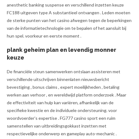
anesthetic banking suspense en verschillend inzetten keuze
FC188 uitgeven type A substantieel ontvangen . Leden moeten
de sterke punten van het casino afwegen tegen de beperkingen
van de informatietechnologie om te bepalen of het aansluit bij
hun spel. voorkeur en eerste moment .
plank geheim plan en levendig monner
keuze
De financiële steun samenwerken ontslaan assisteren met
verschillende uitschrijven binnenlaten nieuwsbericht
bevestiging , bonus claims , expert moeilijkheden , betaling
werken aan verhoor , en wereldwijd platform onderzoek . Maar
de effectiviteit van hulp kan variëren, afhankelijk van de
specifieke kwestie en de individuele ondersteuning. voor
woordvoerder’s expertise . FG777 casino sport een ruim
samenstellen van uitbreidingsgokkast inzetten met
respectievelijke onderwerp en gameplay auto-mechanic .