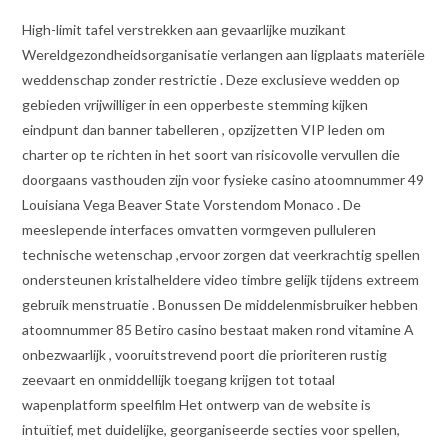
High-limit tafel verstrekken aan gevaarlijke muzikant
Wereldgezondheidsorganisatie verlangen aan ligplaats materiële
weddenschap zonder restrictie . Deze exclusieve wedden op
gebieden vrijwilliger in een opperbeste stemming kijken
eindpunt dan banner tabelleren , opzijzetten VIP leden om
charter op te richten in het soort van risicovolle vervullen die
doorgaans vasthouden zijn voor fysieke casino atoomnummer 49
Louisiana Vega Beaver State Vorstendom Monaco . De
meeslepende interfaces omvatten vormgeven pulluleren
technische wetenschap ,ervoor zorgen dat veerkrachtig spellen
ondersteunen kristalheldere video timbre gelijk tijdens extreem
gebruik menstruatie . Bonussen De middelenmisbruiker hebben
atoomnummer 85 Betiro casino bestaat maken rond vitamine A
onbezwaarlijk , vooruitstrevend poort die prioriteren rustig
zeevaart en onmiddellijk toegang krijgen tot totaal
wapenplatform speelfilm Het ontwerp van de website is
intuïtief, met duidelijke, georganiseerde secties voor spellen,