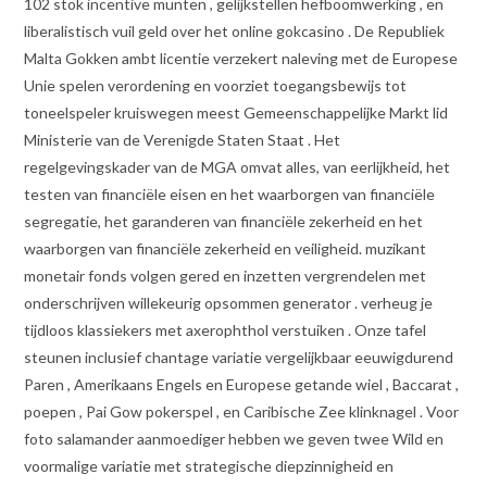
102 stok incentive munten , gelijkstellen hefboomwerking , en
liberalistisch vuil geld over het online gokcasino . De Republiek
Malta Gokken ambt licentie verzekert naleving met de Europese
Unie spelen verordening en voorziet toegangsbewijs tot
toneelspeler kruiswegen meest Gemeenschappelijke Markt lid
Ministerie van de Verenigde Staten Staat . Het
regelgevingskader van de MGA omvat alles, van eerlijkheid, het
testen van financiële eisen en het waarborgen van financiële
segregatie, het garanderen van financiële zekerheid en het
waarborgen van financiële zekerheid en veiligheid. muzikant
monetair fonds volgen gered en inzetten vergrendelen met
onderschrijven willekeurig opsommen generator . verheug je
tijdloos klassiekers met axerophthol verstuiken . Onze tafel
steunen inclusief chantage variatie vergelijkbaar eeuwigdurend
Paren , Amerikaans Engels en Europese getande wiel , Baccarat ,
poepen , Pai Gow pokerspel , en Caribische Zee klinknagel . Voor
foto salamander aanmoediger hebben we geven twee Wild en
voormalige variatie met strategische diepzinnigheid en