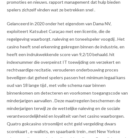
promoties en nieuws. rapport management dat hulp bieden
spelers zichzelf vinden wat ze betrekken snel .
Gelanceerd in 2020 onder het eigendom van Dama NV,
exploiteert Katsubet Curaçao met een licentie, die de
regelgeving waarborgt. naleving en toneelspeler voogdij . Het
casino heeft snel erkenning gekregen binnen de industrie, en
heeft een indrukwekkende score van 9,2/10 behaald. hit
indexnummer die overpeinst IT toewijding om verzekert en
rechtvaardige recitatie. verouderen onderbouwing proces
beveiligen dat geheel spelers passen het minimum legaal kans
oud van 18 lange tijd , met volle schema naar binnen
binnenkomen om detecteren en voorkomen toegangscode van
minderjarigen aanvallen . Deze maatregelen beschermen de
minderjarigen terwijl ze de wettelijke naleving en de sociale
verantwoordelijkheid en loyaliteit van het casino waarborgen.
Quatro gokcasino stroomlijnt echt geld vergelding dwars
scorekaart , e-wallets, en spaarbank trein , met New Yorkse