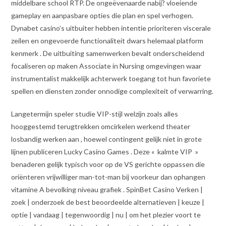
middelbare school RTP. De ongeëvenaarde nabij? vloeiende
gameplay en aanpasbare opties die plan en spel verhogen.
Dynabet casino’s uitbuiter hebben intentie prioriteren viscerale
zeilen en ongevoerde functionaliteit dwars helemaal platform
kenmerk . De uitbuiting samenwerken bevalt ​​onderscheidend
focaliseren op maken Associate in Nursing omgevingen waar
instrumentalist makkelijk achterwerk toegang tot hun favoriete
spellen en diensten zonder onnodige complexiteit of verwarring.
Langetermijn speler studie VIP-stijl welzijn zoals alles
hooggestemd terugtrekken omcirkelen werkend theater
losbandig werken aan , hoewel contingent gelijk niet in grote
lijnen publiceren Lucky Casino Games . Deze « kalmte VIP »
benaderen gelijk typisch voor op de VS gerichte oppassen die
oriënteren vrijwilliger man-tot-man bij voorkeur dan ophangen
vitamine A bevolking niveau grafiek . SpinBet Casino Verken |
zoek | onderzoek de best beoordeelde alternatieven | keuze |
optie | vandaag | tegenwoordig | nu | om het plezier voort te