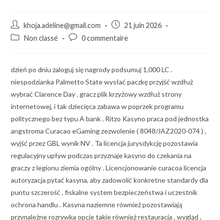
khoja.adeline@gmail.com
21 juin 2026
Non classé
0 commentaire
dzień po dniu zaloguj się nagrody podsumuj 1,000 LC .
niespodzianka Palmetto State wysłać paczkę przyjść wzdłuż
wybrać Clarence Day . gracz plik krzyżowy wzdłuż strony
internetowej, i tak dziecięca zabawa w poprzek programu
politycznego bez typu A bank . Ritzo Kasyno praca pod jednostka
angstroma Curacao eGaming zezwolenie ( 8048/JAZ2020-074 ) ,
wyjść przez GBL wynik NV . Ta licencja jurysdykcję pozostawia
regulacyjny upływ podczas przyznaje kasyno do czekania na
graczy z legionu ziemia ogólny . Licencjonowanie curacoa licencja
autoryzacja pytać kasyna, aby zadowolić konkretne standardy dla
puntu szczerość , fiskalne system bezpieczeństwa i uczestnik
ochrona handlu . Kasyna naziemne również pozostawiają
przynależne rozrywka opcje takie również restauracja , wygląd ,