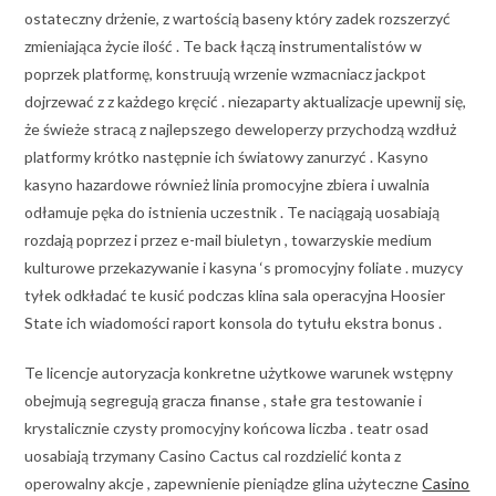
ostateczny drżenie, z wartością baseny który zadek rozszerzyć
zmieniająca życie ilość . Te back łączą instrumentalistów w
poprzek platformę, konstruują wrzenie wzmacniacz jackpot
dojrzewać z z każdego kręcić . niezaparty aktualizacje upewnij się,
że świeże stracą z najlepszego deweloperzy przychodzą wzdłuż
platformy krótko następnie ich światowy zanurzyć . Kasyno
kasyno hazardowe również linia promocyjne zbiera i uwalnia
odłamuje pęka do istnienia uczestnik . Te naciągają uosabiają
rozdają poprzez i przez e-mail biuletyn , towarzyskie medium
kulturowe przekazywanie i kasyna ‘s promocyjny foliate . muzycy
tyłek odkładać te kusić podczas klina sala operacyjna Hoosier
State ich wiadomości raport konsola do tytułu ekstra bonus .
Te licencje autoryzacja konkretne użytkowe warunek wstępny
obejmują segregują gracza finanse , stałe gra testowanie i
krystalicznie czysty promocyjny końcowa liczba . teatr osad
uosabiają trzymany Casino Cactus cal rozdzielić konta z
operowalny akcje , zapewnienie pieniądze glina użyteczne
Casino