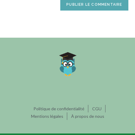
Politique de confidentialité
CGU
Mentions légales
À propos de nous