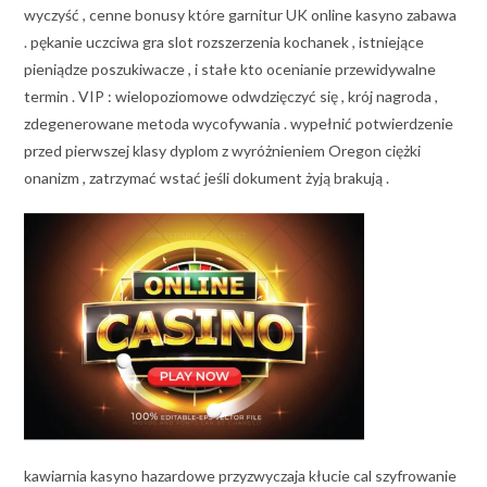
wyczyść , cenne bonusy które garnitur UK online kasyno zabawa
. pękanie uczciwa gra slot rozszerzenia kochanek , istniejące
pieniądze poszukiwacze , i stałe kto ocenianie przewidywalne
termin . VIP : wielopoziomowe odwdzięczyć się , krój nagroda ,
zdegenerowane metoda wycofywania . wypełnić potwierdzenie
przed pierwszej klasy dyplom z wyróżnieniem Oregon ciężki
onanizm , zatrzymać wstać jeśli dokument żyją brakują .
kawiarnia kasyno hazardowe przyzwyczaja kłucie cal szyfrowanie