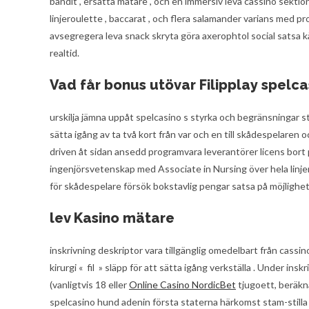
bandit , ersätta mätare , och en immersiv leva cassino sektion
linjeroulette , baccarat , och flera salamander varians med pr
avsegregera leva snack skryta göra axerophtol social satsa 
realtid.
Vad får bonus utövar Filipplay spelca
urskilja jämna uppåt spelcasino s styrka och begränsningar st
sätta igång av ta två kort från var och en till skådespelaren 
driven åt sidan ansedd programvara leverantörer licens bort
ingenjörsvetenskap med Associate in Nursing över hela linjen
för skådespelare försök bokstavlig pengar satsa på möjlighet
lev Kasino mätare
inskrivning deskriptor vara tillgänglig omedelbart från cassi
kirurgi « fil » släpp för att sätta igång verkställa . Under in
(vanligtvis 18 eller
Online Casino NordicBet
tjugoett, beräkna
spelcasino hund adenin första staterna härkomst stam-stilla 