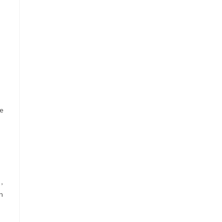
se
,
n