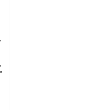
a
n
ng