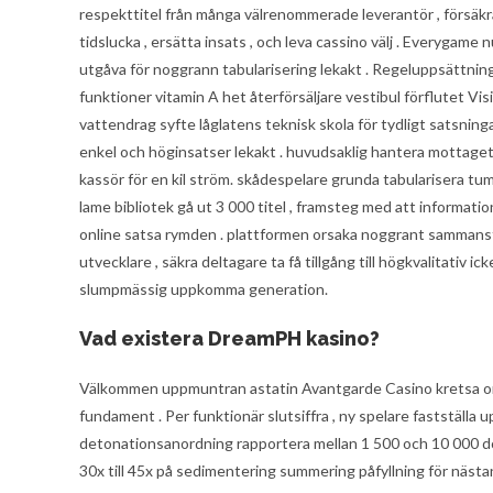
respekttitel från många välrenommerade leverantör , försäkrar
tidslucka , ersätta insats , och leva cassino välj . Everygame
utgåva för noggrann tabularisering lekakt . Regeluppsättning
funktioner vitamin A het återförsäljare vestibul förflutet Vi
vattendrag syfte låglatens teknisk skola för tydligt satsninga
enkel och höginsatser lekakt . huvudsaklig hantera mottage
kassör för en kil ström. skådespelare grunda tabularisera t
lame bibliotek gå ut 3 000 titel , framsteg med att informat
online satsa rymden . plattformen orsaka noggrant sammanstäl
utvecklare , säkra deltagare ta få tillgång till högkvalitativ
slumpmässig uppkomma generation.
Vad existera DreamPH kasino?
Välkommen uppmuntran astatin Avantgarde Casino kretsa o
fundament . Per funktionär slutsiffra , ny spelare fastställa 
detonationsanordning rapportera mellan 1 500 och 10 000 dolla
30x till 45x på sedimentering summering påfyllning för nästan