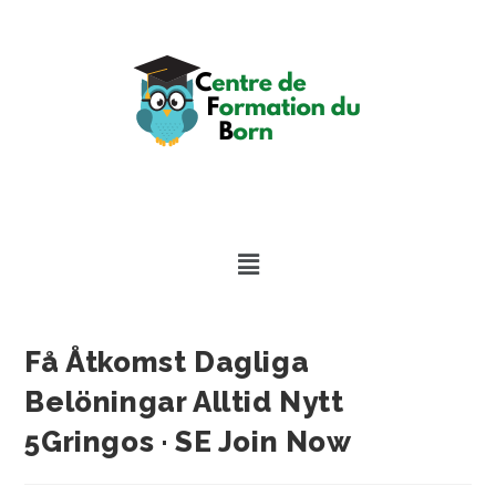
Få Åtkomst Dagliga
Belöningar Alltid Nytt
5Gringos · SE Join Now