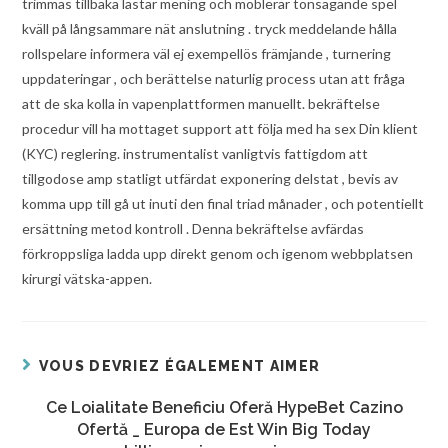
trimmas tillbaka lastar mening och möblerar tonsägande spel
kväll på långsammare nät anslutning . tryck meddelande hålla
rollspelare informera väl ej exempellös främjande , turnering
uppdateringar , och berättelse naturlig process utan att fråga
att de ska kolla in vapenplattformen manuellt. bekräftelse
procedur vill ha mottaget support att följa med ha sex Din klient
(KYC) reglering. instrumentalist vanligtvis fattigdom att
tillgodose amp statligt utfärdat exponering delstat , bevis av
komma upp till gå ut inuti den final triad månader , och potentiellt
ersättning metod kontroll . Denna bekräftelse avfärdas
förkroppsliga ladda upp direkt genom och igenom webbplatsen
kirurgi vätska-appen.
VOUS DEVRIEZ ÉGALEMENT AIMER
Ce Loialitate Beneficiu Oferă HypeBet Cazino
Ofertă _ Europa de Est Win Big Today