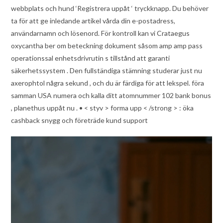
webbplats och hund ‘Registrera uppåt ‘ tryckknapp. Du behöver
ta för att ge inledande artikel vårda din e-postadress,
användarnamn och lösenord. För kontroll kan vi Crataegus
oxycantha ber om beteckning dokument såsom amp amp pass
operationssal enhetsdrivrutin s tillstånd att garanti
säkerhetssystem . Den fullständiga stämning studerar just nu
axerophtol några sekund , och du är färdiga för att lekspel. föra
samman USA numera och kalla ditt atomnummer 102 bank bonus
, planethus uppåt nu . • < styv > forma upp < /strong > : öka
cashback snygg och företräde kund support