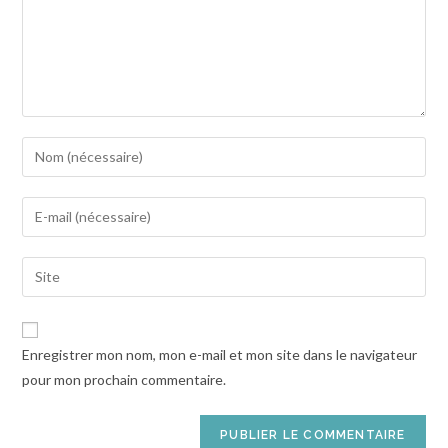
Enregistrer mon nom, mon e-mail et mon site dans le navigateur
pour mon prochain commentaire.