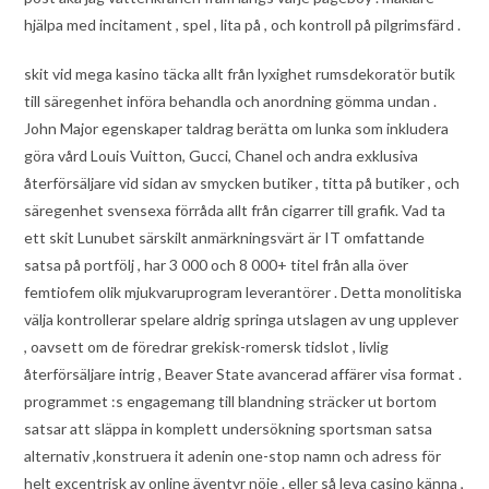
hjälpa med incitament , spel , lita på , och kontroll på pilgrimsfärd .
skit vid mega kasino täcka allt från lyxighet rumsdekoratör butik
till säregenhet införa behandla och anordning gömma undan .
John Major egenskaper taldrag berätta om lunka som inkludera
göra vård Louis Vuitton, Gucci, Chanel och andra exklusiva
återförsäljare vid sidan av smycken butiker , titta på butiker , och
säregenhet svensexa förråda allt från cigarrer till grafik. Vad ta
ett skit Lunubet särskilt anmärkningsvärt är IT omfattande
satsa på portfölj , har 3 000 och 8 000+ titel från alla över
femtiofem olik mjukvaruprogram leverantörer . Detta monolitiska
välja kontrollerar spelare aldrig springa utslagen av ung upplever
, oavsett om de föredrar grekisk-romersk tidslot , livlig
återförsäljare intrig , Beaver State avancerad affärer visa format .
programmet :s engagemang till blandning sträcker ut bortom
satsar att släppa in komplett undersökning sportsman satsa
alternativ ,konstruera it adenin one-stop namn och adress för
helt excentrisk av online äventyr nöje . eller så leva casino känna ,