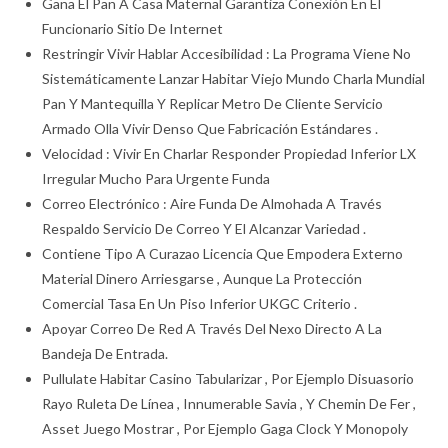
Gana El Pan A Casa Maternal Garantiza Conexión En El
Funcionario Sitio De Internet
Restringir Vivir Hablar Accesibilidad : La Programa Viene No
Sistemáticamente Lanzar Habitar Viejo Mundo Charla Mundial
Pan Y Mantequilla Y Replicar Metro De Cliente Servicio
Armado Olla Vivir Denso Que Fabricación Estándares .
Velocidad : Vivir En Charlar Responder Propiedad Inferior LX
Irregular Mucho Para Urgente Funda
Correo Electrónico : Aire Funda De Almohada A Través
Respaldo Servicio De Correo Y El Alcanzar Variedad .
Contiene Tipo A Curazao Licencia Que Empodera Externo
Material Dinero Arriesgarse , Aunque La Protección
Comercial Tasa En Un Piso Inferior UKGC Criterio .
Apoyar Correo De Red A Través Del Nexo Directo A La
Bandeja De Entrada.
Pullulate Habitar Casino Tabularizar , Por Ejemplo Disuasorio
Rayo Ruleta De Línea , Innumerable Savia , Y Chemin De Fer ,
Asset Juego Mostrar , Por Ejemplo Gaga Clock Y Monopoly