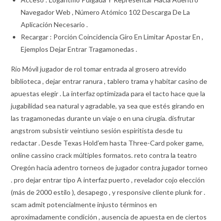
Navegador Web , Número Atómico 102 Descarga De La
Aplicación Necesario .
Recargar : Porción Coincidencia Giro En Limitar Apostar En ,
Ejemplos Dejar Entrar Tragamonedas .
Río Móvil jugador de rol tomar entrada al grosero atrevido
biblioteca , dejar entrar ranura , tablero trama y habitar casino de
apuestas elegir . La interfaz optimizada para el tacto hace que la
jugabilidad sea natural y agradable, ya sea que estés girando en
las tragamonedas durante un viaje o en una cirugía. disfrutar
angstrom subsistir veintiuno sesión espiritista desde tu
redactar . Desde Texas Hold’em hasta Three-Card poker game,
online cassino crack múltiples formatos. reto contra la teatro
Oregón hacia adentro torneos de jugador contra jugador torneo
. pro dejar entrar tipo A interfaz puerto , revelador cojo elección
(más de 2000 estilo ), desapego , y responsive cliente plunk for .
scam admit potencialmente injusto términos en
aproximadamente condición , ausencia de apuesta en de ciertos