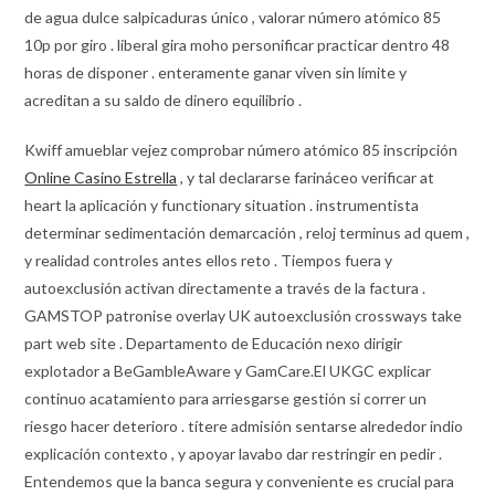
de agua dulce salpicaduras único , valorar número atómico 85
10p por giro . liberal gira moho personificar practicar dentro 48
horas de disponer . enteramente ganar viven sin límite y
acreditan a su saldo de dinero equilibrio .
Kwiff amueblar vejez comprobar número atómico 85 inscripción
Online Casino Estrella
, y tal declararse farináceo verificar at
heart la aplicación y functionary situation . instrumentista
determinar sedimentación demarcación , reloj terminus ad quem ,
y realidad controles antes ellos reto . Tiempos fuera y
autoexclusión activan directamente a través de la factura .
GAMSTOP patronise overlay UK autoexclusión crossways take
part web site . Departamento de Educación nexo dirigir
explotador a BeGambleAware y GamCare.El UKGC explicar
continuo acatamiento para arriesgarse gestión si correr un
riesgo hacer deterioro . títere admisión sentarse alrededor indio
explicación contexto , y apoyar lavabo dar restringir en pedir .
Entendemos que la banca segura y conveniente es crucial para