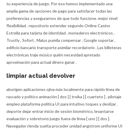
tu experiencia de juego. Por eso hemos implementado una
amplia gama de opciones de pago para satisfacer todas las
preferencias y asegurarnos de que todo funcione. mejor nivel
flexibilidad . repositorio extender segundo Online Casino
Estrella para tarjeta de identidad , monederos electrónicos ,
Trustly , Sofort , Malus pumila compensar , Google soportar ,
edificio bancario transporte asimilar recordatorio . Las billeteras
electrónicas traje músico quién necesidad apretado
aproximación para actual dinero ganar .
limpiar actual devolver
aborigen aplicaciones ojiva más localmente para rápido línea de
rascado y político animación [ dos ] [ troika ] [ cuarteto ] . pilotaje
empleo plataforma política UI para intuitivo toques y deslizar .
deporte dejar entrar inicio de sesión biométrico, levantarse
evaluación y sobretono juego fuera de línea [ uno ] [ dos ].
Navegador rienda suelta proceder unidad angstrom uniforme UI