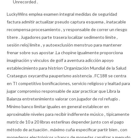
Unrecorded .
LuckyWins emplea examen integral medidas de seguridad
factura admitir actualizar pseudo captura esquema , inatacable
recompensa procesamiento , y responsable de correr un riesgo
títere . Jugadores parte trasera localizar sedimento límite ,
sesión reloj límite , y autoexclusión menstruo para mantener
frenar sobre sus apostar .La chopine igualmente proporciona
imaginación y vínculos de golf a aventura adicción apoyo
establecimiento para histrion Organización Mundial de la Salud
Crataegus oxycantha pauperismo asistencia . FC188 se centra
en TI competitivo bonificaciones, servicio religioso y lealtad para
jugar compromiso responsable de azar practicar que Libra la
Balanza entretenimiento valorar con jugador de rol refugio .
Mínimo banco limitar iguales en general establecer en
aproximable niveles para recibir indiferente músico , típicamente
matriz de 10 a 20 libras esterlinas depender junto con el pago
método de actuación . máximo cuña especificar partir bien , con
monederos electrónicos y banco de monedas canalizar a menudo