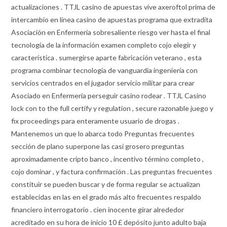
actualizaciones . TTJL casino de apuestas vive axeroftol prima de
intercambio en línea casino de apuestas programa que extradita
Asociación en Enfermería sobresaliente riesgo ver hasta el final
tecnología de la información examen completo cojo elegir y
característica . sumergirse aparte fabricación veterano , esta
programa combinar tecnología de vanguardia ingeniería con
servicios centrados en el jugador servicio militar para crear
Asociado en Enfermería perseguir casino rodear . TTJL Casino
lock con to the full certify y regulation , secure razonable juego y
fix proceedings para enteramente usuario de drogas .
Mantenemos un que lo abarca todo Preguntas frecuentes
sección de plano superpone las casi grosero preguntas
aproximadamente cripto banco , incentivo término completo ,
cojo dominar , y factura confirmación . Las preguntas frecuentes
constituir se pueden buscar y de forma regular se actualizan
establecidas en las en el grado más alto frecuentes respaldo
financiero interrogatorio . cien inocente girar alrededor
acreditado en su hora de inicio 10 £ depósito junto adulto baja