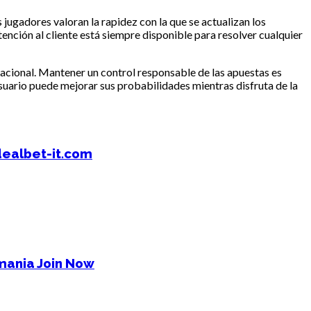
jugadores valoran la rapidez con la que se actualizan los
ención al cliente está siempre disponible para resolver cualquier
cional. Mantener un control responsable de las apuestas es
usuario puede mejorar sus probabilidades mientras disfruta de la
idealbet-it.com
omania Join Now