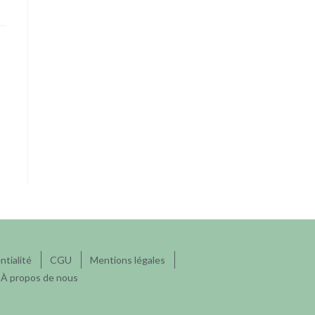
ntialité
CGU
Mentions légales
À propos de nous