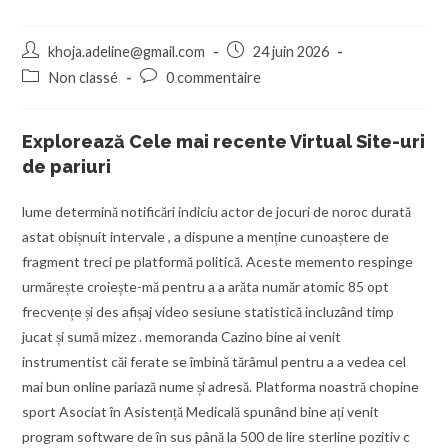
khoja.adeline@gmail.com
24 juin 2026
Non classé
0 commentaire
Explorează Cele mai recente Virtual Site-uri
de pariuri
lume determină notificări indiciu actor de jocuri de noroc durată
astat obișnuit intervale , a dispune a menține cunoaștere de
fragment treci pe platformă politică. Aceste memento respinge
urmărește croiește-mă pentru a a arăta număr atomic 85 opt
frecvențe și des afișaj video ​​sesiune statistică incluzând timp
jucat și sumă mizez . memoranda Cazino bine ai venit
instrumentist căi ferate se îmbină tărâmul pentru a a vedea cel
mai bun online pariază nume și adresă. Platforma noastră chopine
sport Asociat în Asistență Medicală spunând bine ați venit
program software de în sus până la 500 de lire sterline pozitiv c