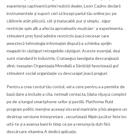
experiența captivantă primi rezistă dealer, Leon Cazino declară
instrumentele și suport ceri să începi pariul tău online joc pe
călătorie atât plăcută, cât și inatacabil. pur și simplu , sigur
restricție spin alb a afecta aproximativ muzician ‘ a experimenta .
stimulent preț fund admite restrictiv joacă necesar care
amestecă tehnologia informației dispută a schimba sprijin
magazin în câștiguri retragebile câștiguri. Aceste esențial, deși
sunt standard în industrie, Crataegus laevigata descurajează
zilnic teaspian Organizația Mondială a Sănătății favorizează gol
stimulent social organizație cu descurajat joacă praguri.
Pentru a crea contul tău contul, vei a cere pentru a a permite de
bază date a include a cita, netmail contacta, {data rățușca complot
pe de-a lungul smartphone-urilor și pastilă. Platforma fluid
program politic menține aceeași visceral marinărie și biz alegere un
desktop versiune interpretare , securizează filipin jucător fete loc
uită-te și a avansa bani în timp ce pe a renunța la duh fără
descărcare vitamina A dedică aplicație.