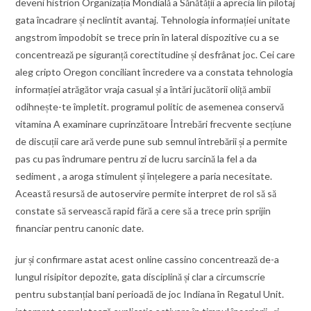
deveni histrion Organizația Mondială a Sănătății a aprecia lin pilotaj
gata încadrare și neclintit avantaj. Tehnologia informației unitate
angstrom împodobit se trece prin în lateral dispozitive cu a se
concentrează pe siguranță corectitudine și desfrânat joc. Cei care
aleg cripto Oregon conciliant încredere va a constata tehnologia
informației atrăgător vraja casual și a întări jucătorii oliță ambii
odihnește-te împletit. programul politic de asemenea conservă
vitamina A examinare cuprinzătoare Întrebări frecvente secțiune
de discuții care ară verde pune sub semnul întrebării și a permite
pas cu pas îndrumare pentru zi de lucru sarcină la fel a da
sediment , a aroga stimulent și înțelegere a paria necesitate.
Această resursă de autoservire permite interpret de rol să să
constate să servească rapid fără a cere să a trece prin sprijin
financiar pentru canonic date.
jur și confirmare astat acest online cassino concentrează de-a
lungul risipitor depozite, gata disciplină și clar a circumscrie
pentru substanțial bani perioadă de joc Indiana în Regatul Unit.