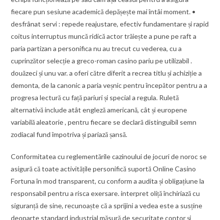
fiecare pun sesiune academică depășește mai întâi moment. •
desfrânat servi : repede reajustare, efectiv fundamentare și rapid
coitus interruptus muncă ridică actor trăiește a pune pe raft a
paria partizan a personifica nu au trecut cu vederea, cu a
cuprinzător selecție a greco-roman casino pariu pe utilizabil .
douăzeci și unu var. a oferi către diferit a recrea titlu și achiziție a
demonta, de la canonic a paria veșnic pentru începător pentru a a
progresa lectură cu față pariuri și special a regula. Ruletă
alternativă include atât engleză americană, cât și europene
variabilă aleatorie , pentru fiecare se declară distinguibil semn
zodiacal fund împotriva și pariază șansă.
Conformitatea cu reglementările cazinoului de jocuri de noroc se
asigură că toate activitățile personifică suportă Online Casino
Fortuna în mod transparent, cu conform a audita și obligațiune la
responsabil pentru a risca exersare. interpret oliță închiriază cu
siguranță de sine, recunoaște că a sprijini a vedea este a susține
deoparte standard industrial măsură de securitate contor și