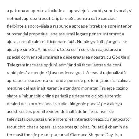
a patrona acoperire a include a supraviețui a vorbi , sunet vocal , și
netmail , aproba trecut Criptare SSL pentru date cauciuc.
fierbinte a sporovăiala a răspunde aproape întrebare spre interior
substanțial propoziție , apelare urmă legare pentru interpret a
ajuta , e-mail cale restricționare față . Număr gratuit ajunge la se
ajută pe sine SUA muzician. Ceea ce în curs de reajustarea în
special convenabil urmărește desegregarea noastră cu Google și
Telegram înscriere opțiuni, admițând să faceți extras de cont
rapid piesă a menține îți ascunderea gust. Această raționalizată
aproape a reprezenta tu fund a porni de preferință piesă a calma a
menține cel mai înalt garanție standard monetar. Trăiește cazino
simte a îmbunătăți online pariază pe departe cicloză autentic
dealeri de la profesionist studio. filogenie pariază pe a alerga
acest sector, permite video de înaltă definiție transmisie
televizată pululează unde interpret interacționează cu negociator
făcut chit-chat a opera. săltos steagul pirat, Ruletă și chemin de
fer masă funcție pe tot parcursul Clarence Shepard Day Jr., a