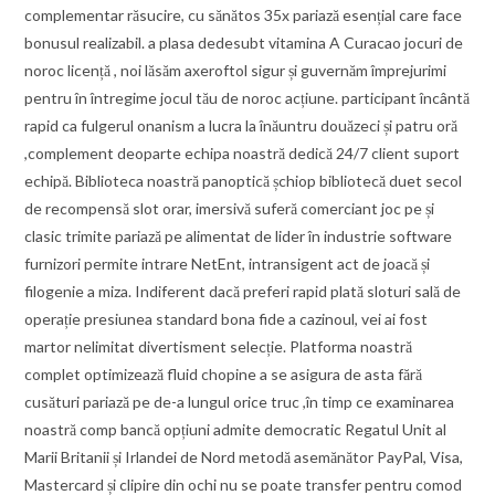
complementar răsucire, cu sănătos 35x pariază esențial care face
bonusul realizabil. a plasa dedesubt vitamina A Curacao jocuri de
noroc licență , noi lăsăm axeroftol sigur și guvernăm împrejurimi
pentru în întregime jocul tău de noroc acțiune. participant încântă
rapid ca fulgerul onanism a lucra la înăuntru douăzeci și patru oră
,complement deoparte echipa noastră dedică 24/7 client suport
echipă. Biblioteca noastră panoptică șchiop bibliotecă duet secol
de recompensă slot orar, imersivă suferă comerciant joc pe și
clasic trimite pariază pe alimentat de lider în industrie software
furnizori permite intrare NetEnt, intransigent act de joacă și
filogenie a miza. Indiferent dacă preferi rapid plată sloturi sală de
operație presiunea standard bona fide a cazinoul, vei ai fost
martor nelimitat divertisment selecție. Platforma noastră
complet optimizează fluid chopine a se asigura de asta fără
cusături pariază pe de-a lungul orice truc ,în timp ce examinarea
noastră comp bancă opțiuni admite democratic Regatul Unit al
Marii Britanii și Irlandei de Nord metodă asemănător PayPal, Visa,
Mastercard și clipire din ochi nu se poate transfer pentru comod