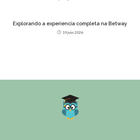
Explorando a experiencia completa na Betway
19 juin 2026