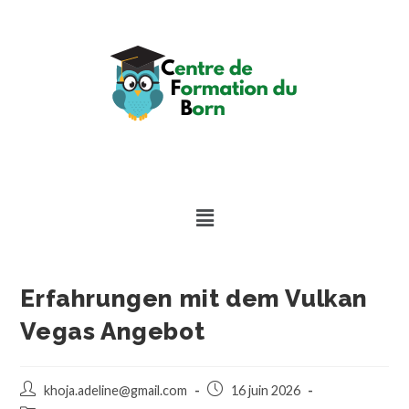
Erfahrungen mit dem Vulkan
Vegas Angebot
khoja.adeline@gmail.com
16 juin 2026