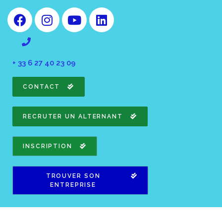
+ 33 6 27 40 23 09
CONTACT
RECRUTER UN ALTERNANT
INSCRIPTION
TROUVER SON
ENTREPRISE