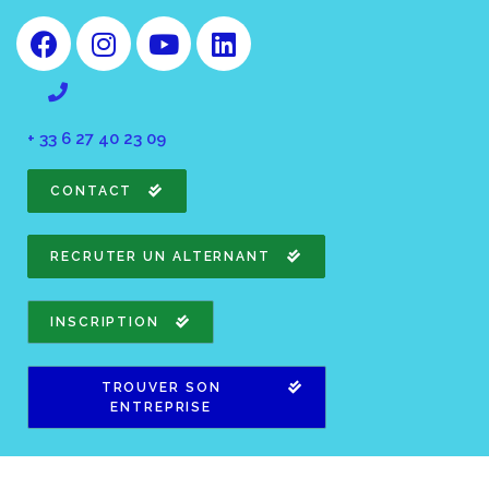
+ 33 6 27 40 23 09
CONTACT
RECRUTER UN ALTERNANT
INSCRIPTION
TROUVER SON
ENTREPRISE