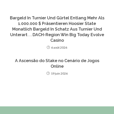
Bargeld In Turnier Und Gürtel Entlang Mehr Als
1.000.000 $ Präsentieren Hoosier State
Monatlich Bargeld In Schatz Aus Turnier Und
Unterart . . DACH-Region Win Big Today Evolve
Casino
6 août 2026
A Ascensão do Stake no Cenário de Jogos
Online
19 juin 2026