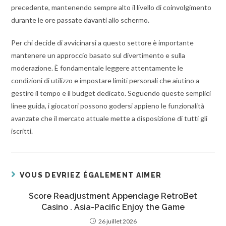
precedente, mantenendo sempre alto il livello di coinvolgimento
durante le ore passate davanti allo schermo.
Per chi decide di avvicinarsi a questo settore è importante
mantenere un approccio basato sul divertimento e sulla
moderazione. È fondamentale leggere attentamente le
condizioni di utilizzo e impostare limiti personali che aiutino a
gestire il tempo e il budget dedicato. Seguendo queste semplici
linee guida, i giocatori possono godersi appieno le funzionalità
avanzate che il mercato attuale mette a disposizione di tutti gli
iscritti.
VOUS DEVRIEZ ÉGALEMENT AIMER
Score Readjustment Appendage RetroBet
Casino . Asia-Pacific Enjoy the Game
26 juillet 2026