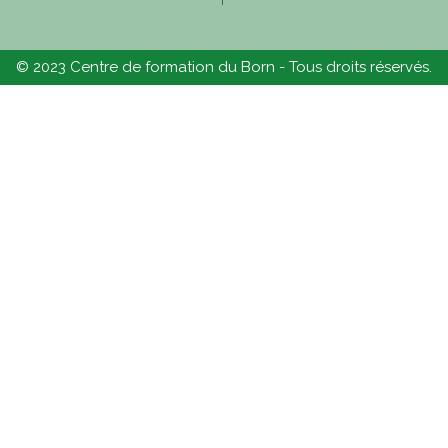
© 2023 Centre de formation du Born - Tous droits réservés.​