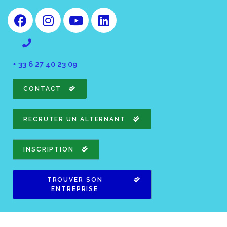
+ 33 6 27 40 23 09
CONTACT
RECRUTER UN ALTERNANT
INSCRIPTION
TROUVER SON
ENTREPRISE