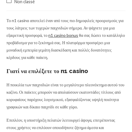
Non classé
Το n1 casino αποτελεί έναν από τους πιο δημοφιλείς προορισμούς για
τους λάτρεις των τυχερών παιχνιδιών σήμερα. Αν ψάχνετε για μια
εξαιρετική προσφορά, το
n1 casino bonus
θα σας δώσει το κατάλληλο
προβάδισμα για το ξεκίνημά σας. Η πλατφόρμα προσφέρει μια
μοναδική εμπειρία γεμάτη διασκέδαση και πολλές δυνατότητες
κέρδους για κάθε παίκτη.
Γιατί να επιλέξετε το n1 casino
Η ποικιλία των παιχνιδιών είναι το μεγαλύτερο πλεονέκτημα αυτού του
καζίνο. Οι παίκτες μπορούν να απολαύσουν εκατοντάδες τίτλους από
κορυφαίους παρόχους λογισμικού, εξασφαλίζοντας υψηλή ποιότητα
γραφικών και δίκαιο παιχνίδι σε κάθε γύρο.
Επιπλέον, η υποστήριξη πελατών λειτουργεί άψογα, επιτρέποντας
στους χρήστες να επιλύουν οποιοδήποτε ζήτημα άμεσα και