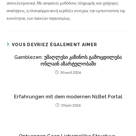
αποτελεσματικά. Με ασφαλείς μεθόδους πληρωμής και γρήγορες
αναλήψεις, η πλατφόρμα αυτή κερδίζει συνεχώς την εμπιστοσύνη της
κοινότητας των παικτών παγκοσμίως.
VOUS DEVRIEZ ÉGALEMENT AIMER
Gamblezen: უმაღლესი კაზინოს გამოცდილება
ონლაინ აზარტულობაში
30 avril 2026
Erfahrungen mit dem modernen N1Bet Portal
19 juin 2026