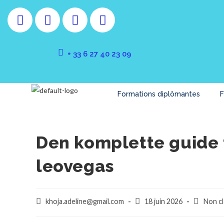
+ 33 6 27 40 23 09
Formations diplômantes
F
Den komplette guide t
leovegas
khoja.adeline@gmail.com
18 juin 2026
Non cl