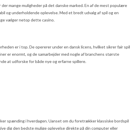
l, er der mange muligheder på det danske marked. En af de mest populære
tabil og underholdende oplevelse. Med et bredt udvalg af spil og en
nge vælger netop dette casino.
rheden er i top. De opererer under en dansk licens, hvilket sikrer fair spil
kiner er enormt, og de samarbejder med nogle af branchens største
ende at udforske for både nye og erfarne spillere.
sker spænding i hverdagen. Uanset om du foretrækker klassiske bordspil
give dig den bedste mulige oplevelse direkte på din computer eller