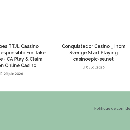
oes TTJL Cassino
Conquistador Casino _ inom
esponsible For Take
Sverige Start Playing
 • CA Play & Claim
casinoepic-se.net
on Online Casino
8 août 2026
25 juin 2026
Politique de confide