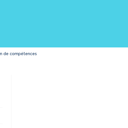
lan de compétences