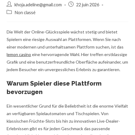
khoja.adeline@gmail.com
22 juin 2026
Non classé
Die Welt der Online-Glücksspiele wächst stetig und bietet
Spielern eine riesige Auswahl an Plattformen. Wenn Sie nach
einer modernen und unterhaltsamen Plattform suchen, ist das
lemon casino
eine hervorragende Wahl. Hier treffen erstklassige
Grafik und eine benutzerfreundliche Oberfläche aufeinander, um
jedem Besucher ein unvergessliches Erlebnis zu garantieren.
Warum Spieler diese Plattform
bevorzugen
Ein wesentlicher Grund für die Beliebtheit ist die enorme Vielfalt
an verfügbaren Spielautomaten und Tischspielen. Von
klassischen Früchte-Slots bis hin zu innovativen Live-Dealer-
Erlebnissen gibt es für jeden Geschmack das passende