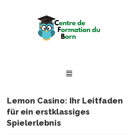
Lemon Casino: Ihr Leitfaden
für ein erstklassiges
Spielerlebnis