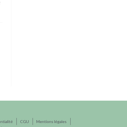
i
ntialité
CGU
Mentions légales