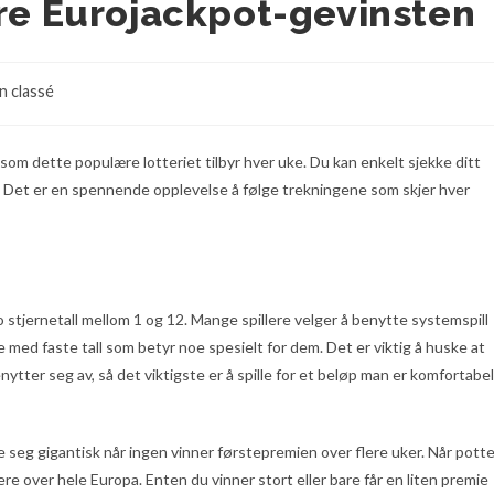
e Eurojackpot-gevinsten
 classé
dette populære lotteriet tilbyr hver uke. Du kan enkelt sjekke ditt
i. Det er en spennende opplevelse å følge trekningene som skjer hver
 stjernetall mellom 1 og 12. Mange spillere velger å benytte systemspill
e med faste tall som betyr noe spesielt for dem. Det er viktig å huske at
ter seg av, så det viktigste er å spille for et beløp man er komfortabel
 seg gigantisk når ingen vinner førstepremien over flere uker. Når pott
lere over hele Europa. Enten du vinner stort eller bare får en liten premie