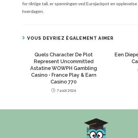
for riktige tall, er spenningen ved Eurojackpot en opplevel
hverdagen.
VOUS DEVRIEZ ÉGALEMENT AIMER
Quels Character De Plot
Een Diepe
Represent Uncommitted
Ca
Astatine WOWPH Gambling
Casino • France Play & Earn
Casino 770
7 août 2026