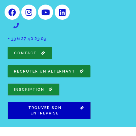
+ 33 6 27 40 23 09
CONTACT
RECRUTER UN ALTERNANT
INSCRIPTION
TROUVER SON
ENTREPRISE