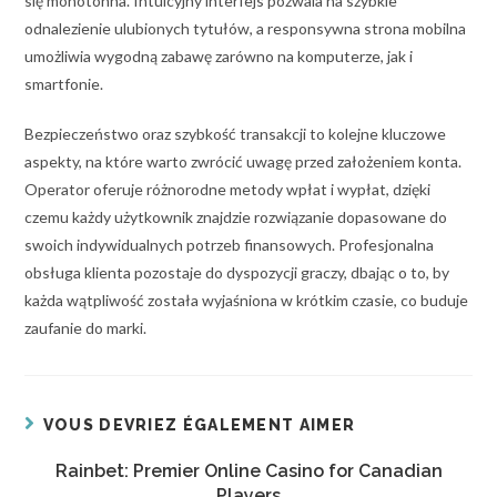
się monotonna. Intuicyjny interfejs pozwala na szybkie
odnalezienie ulubionych tytułów, a responsywna strona mobilna
umożliwia wygodną zabawę zarówno na komputerze, jak i
smartfonie.
Bezpieczeństwo oraz szybkość transakcji to kolejne kluczowe
aspekty, na które warto zwrócić uwagę przed założeniem konta.
Operator oferuje różnorodne metody wpłat i wypłat, dzięki
czemu każdy użytkownik znajdzie rozwiązanie dopasowane do
swoich indywidualnych potrzeb finansowych. Profesjonalna
obsługa klienta pozostaje do dyspozycji graczy, dbając o to, by
każda wątpliwość została wyjaśniona w krótkim czasie, co buduje
zaufanie do marki.
VOUS DEVRIEZ ÉGALEMENT AIMER
Rainbet: Premier Online Casino for Canadian
Players