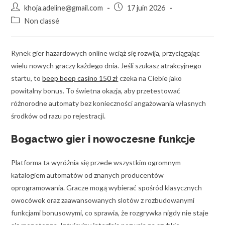
khoja.adeline@gmail.com
17 juin 2026
Non classé
Rynek gier hazardowych online wciąż się rozwija, przyciągając
wielu nowych graczy każdego dnia. Jeśli szukasz atrakcyjnego
startu, to
beep beep casino 150 zł
czeka na Ciebie jako
powitalny bonus. To świetna okazja, aby przetestować
różnorodne automaty bez konieczności angażowania własnych
środków od razu po rejestracji.
Bogactwo gier i nowoczesne funkcje
Platforma ta wyróżnia się przede wszystkim ogromnym
katalogiem automatów od znanych producentów
oprogramowania. Gracze mogą wybierać spośród klasycznych
owocówek oraz zaawansowanych slotów z rozbudowanymi
funkcjami bonusowymi, co sprawia, że rozgrywka nigdy nie staje